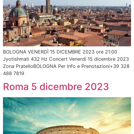
BOLOGNA VENERDÌ 15 DICEMBRE 2023 ore 21:00
Jyotishmati 432 Hz Concert Venerdì 15 dicembre 2023
Zona PratelloBOLOGNA Per Info e Prenotazioni+39 328
488 7819
Roma 5 dicembre 2023