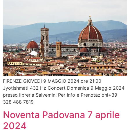
FIRENZE GIOVEDÌ 9 MAGGIO 2024 ore 21:00
Jyotishmati 432 Hz Concert Domenica 9 Maggio 2024
presso libreria Salvemini Per Info e Prenotazioni+39
328 488 7819
Noventa Padovana 7 aprile
2024