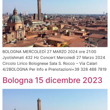
BOLOGNA MERCOLEDÌ 27 MARZO 2024 ore 21:00
Jyotishmati 432 Hz Concert Mercoledì 27 Marzo 2024
Circolo Lirico Bolognese Sala S. Rocco – Via Calari
4/2BOLOGNA Per Info e Prenotazioni+39 328 488 7819
Bologna 15 dicembre 2023