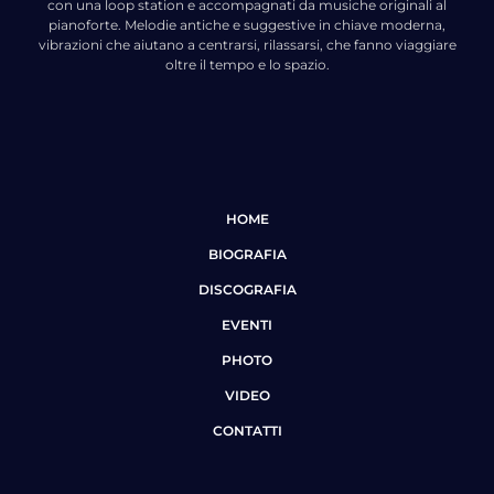
con una loop station e accompagnati da musiche originali al
pianoforte. Melodie antiche e suggestive in chiave moderna,
vibrazioni che aiutano a centrarsi, rilassarsi, che fanno viaggiare
oltre il tempo e lo spazio.
HOME
BIOGRAFIA
DISCOGRAFIA
EVENTI
PHOTO
VIDEO
CONTATTI