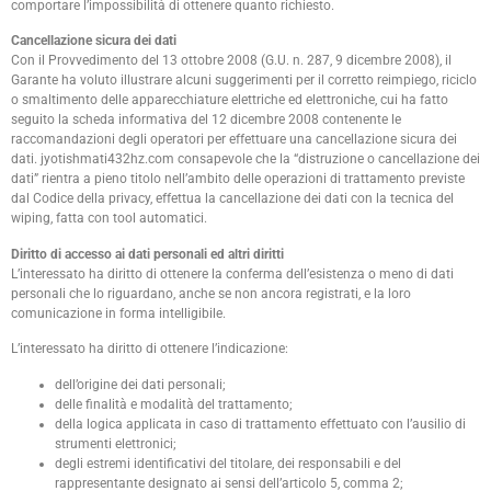
comportare l’impossibilità di ottenere quanto richiesto.
Cancellazione sicura dei dati
Con il Provvedimento del 13 ottobre 2008 (G.U. n. 287, 9 dicembre 2008), il
Garante ha voluto illustrare alcuni suggerimenti per il corretto reimpiego, riciclo
o smaltimento delle apparecchiature elettriche ed elettroniche, cui ha fatto
seguito la scheda informativa del 12 dicembre 2008 contenente le
raccomandazioni degli operatori per effettuare una cancellazione sicura dei
dati. jyotishmati432hz.com consapevole che la “distruzione o cancellazione dei
dati” rientra a pieno titolo nell’ambito delle operazioni di trattamento previste
dal Codice della privacy, effettua la cancellazione dei dati con la tecnica del
wiping, fatta con tool automatici.
Diritto di accesso ai dati personali ed altri diritti
L’interessato ha diritto di ottenere la conferma dell’esistenza o meno di dati
personali che lo riguardano, anche se non ancora registrati, e la loro
comunicazione in forma intelligibile.
L’interessato ha diritto di ottenere l’indicazione:
dell’origine dei dati personali;
delle finalità e modalità del trattamento;
della logica applicata in caso di trattamento effettuato con l’ausilio di
strumenti elettronici;
degli estremi identificativi del titolare, dei responsabili e del
rappresentante designato ai sensi dell’articolo 5, comma 2;