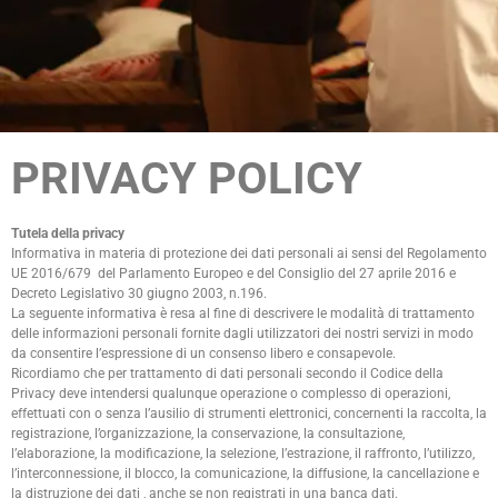
PRIVACY POLICY
Tutela della privacy
Informativa in materia di protezione dei dati personali ai sensi del Regolamento
UE 2016/679 del Parlamento Europeo e del Consiglio del 27 aprile 2016 e
Decreto Legislativo 30 giugno 2003, n.196.
La seguente informativa è resa al fine di descrivere le modalità di trattamento
delle informazioni personali fornite dagli utilizzatori dei nostri servizi in modo
da consentire l’espressione di un consenso libero e consapevole.
Ricordiamo che per trattamento di dati personali secondo il Codice della
Privacy deve intendersi qualunque operazione o complesso di operazioni,
effettuati con o senza l’ausilio di strumenti elettronici, concernenti la raccolta, la
registrazione, l’organizzazione, la conservazione, la consultazione,
l’elaborazione, la modificazione, la selezione, l’estrazione, il raffronto, l’utilizzo,
l’interconnessione, il blocco, la comunicazione, la diffusione, la cancellazione e
la distruzione dei dati , anche se non registrati in una banca dati.