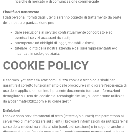
ricerche di mercato o di comunicazione commerciale.
Finalità del trattamento
I dati personali forniti dagli utenti saranno oggetto di trattamento da parte
della nostra organizzazione per:
dare esecuzione al servizio contrattualmente concordato e agli
eventuali servizi accessori richiesti;
ottemperare ad obblighi di legge, contabili e fiscali;
tutelare i diritti della nostra azienda e dei suoi rappresentanti e/o
incaricati in sede giudiziaria.
COOKIE POLICY
Il sito web jyotishmati432hz.com utilizza cookie e tecnologie simili per
garantire il corretto funzionamento delle procedure e migliorare l’esperienza di
uso delle applicazioni online. Il presente documento fornisce informazioni
dettagliate sull’uso dei cookie e di tecnologie similari, su come sono utilizzati
da jyotishmati432hz.com e su come gestirli.
Definizioni
I cookie sono brevi frammenti di testo (lettere e/o numeri) che permettono al
server web di memorizzare sul client (il browser) informazioni da riutilizzare nel
corso della medesima visita al sito (cookie di sessione) o in seguito, anche a