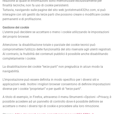
relazione al quale le informazioni sono memorizzate esclusivamente per
finalità tecniche, non fa uso di cookie persistenti.
Tuttavia, navigando sulle pagine del sito web jyotishmati432hz.com, si può
interagire con siti gestiti da terze parti che possono creare o modificare cookie
permanenti e di profilazione.
Gestione dei cookie
L’utente può decidere se accettare o meno i cookie utilizzando le impostazioni
del proprio browser.
Attenzione: la disabilitazione totale o parziale dei cookie tecnici può
compromettere l’utilizzo delle funzionalità del sito riservate agli utenti registrati.
Al contrario, la fruibilità dei contenuti pubblici è possibile anche disabilitando
completamente i cookie.
La disabilitazione dei cookie “terze parti” non pregiudica in alcun modo la
navigabilità.
L’impostazione può essere definita in modo specifico per i diversi siti e
applicazioni web. Inoltre i migliori browser consentono di definire impostazioni
diverse per i cookie “proprietari” e per quelli di “terze parti”.
A titolo di esempio, in Firefox, attraverso il menu Strumenti->Opzioni ->Privacy, è
possibile accedere ad un pannello di controllo dove è possibile definire se
accettare o meno i diversi tipi di cookie e procedere alla loro rimozione.