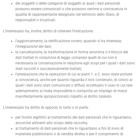
dei soggetti o delle categorie di soggetti ai quali i dati personali
possono essere comunicati o che possono venirne a conoscenza in
qualità di rappresentante designato nel territorio dello Stato, di
responsabili o incaricati.
L’interessato ha, inoltre, diritto di ottenere l’indicazione:
l’aggiornamento, la rettificazione ovvero, quando vi ha interesse,
l’integrazione dei dati;
la cancellazione, la trasformazione in forma anonima o il blocco dei
dati trattati in violazione di legge, compresi quelli di cui non è
necessaria la conservazione in relazione agli scopi per i quali i dati sono
stati raccolti o successivamente trattati;
l’attestazione che le operazioni di cui ai punti 1. e 2. sono state portate
a conoscenza, anche per quanto riguarda il loro contenuto, di coloro ai
quali i dati sono stati comunicati o diffusi, eccettuato il caso in cui tale
adempimento si rivela impossibile o comporta un impiego di mezzi
manifestamente sproporzionato rispetto al diritto tutelato.
L’interessato ha diritto di opporsi, in tutto o in parte:
per motivi legittimi al trattamento dei dati personali che lo riguardano,
ancorché attinenti allo scopo della raccolta;
al trattamento di dati personali che lo riguardano a fini di invio di
materiale pubblicitario o di vendita diretta o per il compimento di