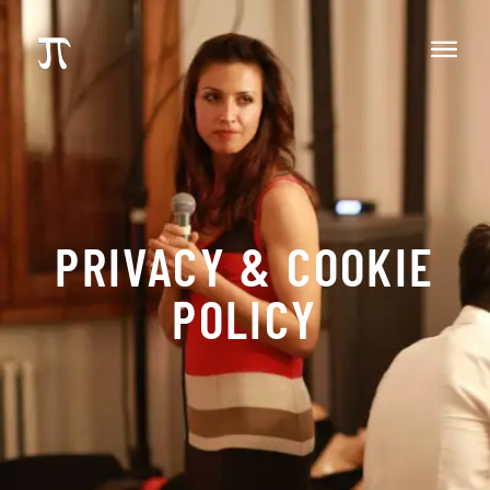
PRIVACY & COOKIE
POLICY